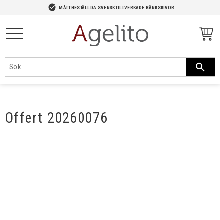
-->
check_circle
MÅTTBESTÄLLDA SVENSKTILLVERKADE BÄNKSKIVOR
Meny
Offert 20260076