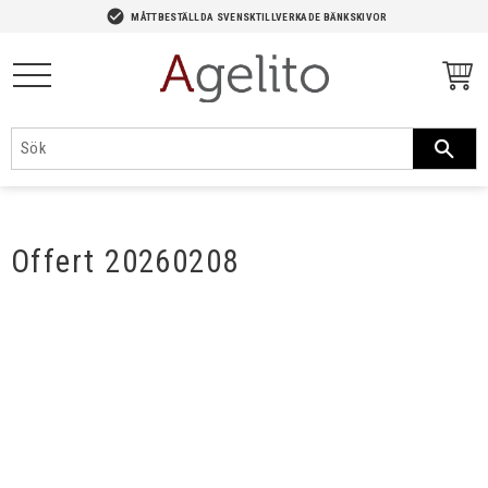
-->
check_circle
MÅTTBESTÄLLDA SVENSKTILLVERKADE BÄNKSKIVOR
Meny
Offert 20260208