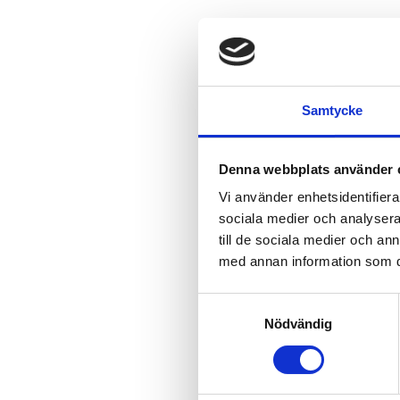
Samtycke
Denna webbplats använder 
Vi använder enhetsidentifierar
sociala medier och analysera 
till de sociala medier och a
med annan information som du 
Samtyckesval
Nödvändig