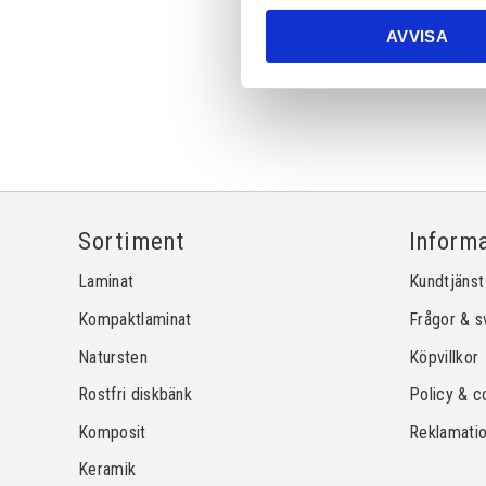
AVVISA
Sortiment
Inform
Laminat
Kundtjänst
Kompaktlaminat
Frågor & s
Natursten
Köpvillkor
Rostfri diskbänk
Policy & c
Komposit
Reklamati
Keramik