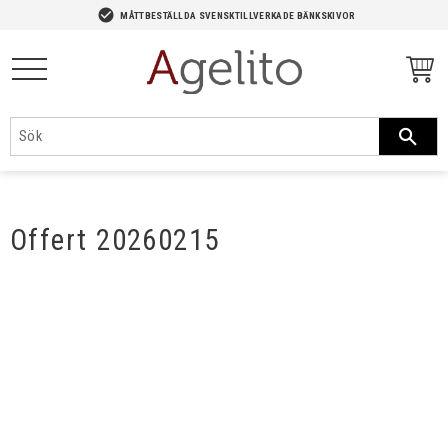
-->
check_circle
MÅTTBESTÄLLDA SVENSKTILLVERKADE BÄNKSKIVOR
Meny
Offert 20260215