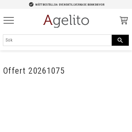
-->
check_circle
MÅTTBESTÄLLDA SVENSKTILLVERKADE BÄNKSKIVOR
Meny
Offert 20261075