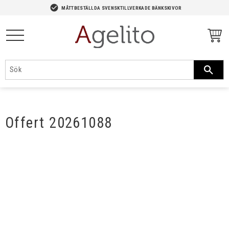
-->
check_circle
MÅTTBESTÄLLDA SVENSKTILLVERKADE BÄNKSKIVOR
Meny
Offert 20261088