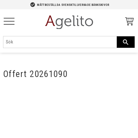
-->
check_circle
MÅTTBESTÄLLDA SVENSKTILLVERKADE BÄNKSKIVOR
Meny
Offert 20261090