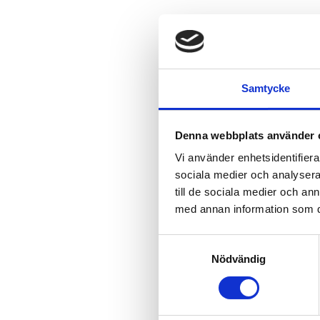
Samtycke
Denna webbplats använder 
Vi använder enhetsidentifierar
sociala medier och analysera 
till de sociala medier och a
med annan information som du 
Samtyckesval
Nödvändig