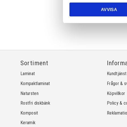
AVVISA
Sortiment
Inform
Laminat
Kundtjänst
Kompaktlaminat
Frågor & s
Natursten
Köpvillkor
Rostfri diskbänk
Policy & c
Komposit
Reklamati
Keramik