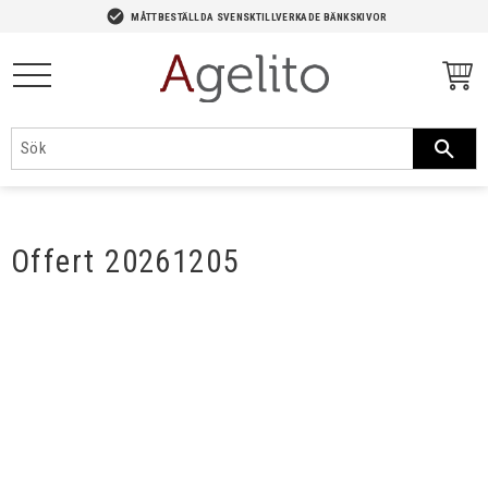
-->
check_circle
MÅTTBESTÄLLDA SVENSKTILLVERKADE BÄNKSKIVOR
Meny
Offert 20261205