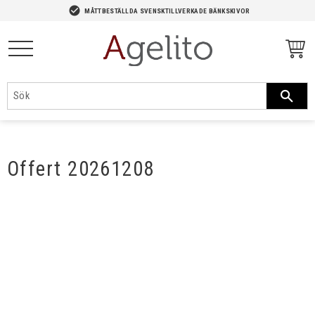
-->
check_circle
MÅTTBESTÄLLDA SVENSKTILLVERKADE BÄNKSKIVOR
Meny
Offert 20261208