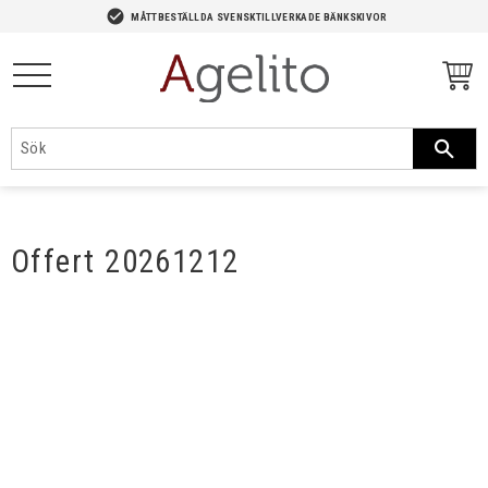
-->
check_circle
MÅTTBESTÄLLDA SVENSKTILLVERKADE BÄNKSKIVOR
Meny
Offert 20261212