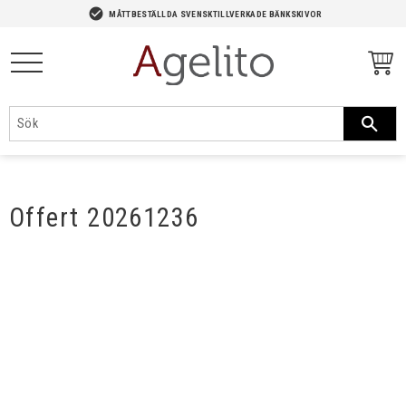
-->
check_circle
MÅTTBESTÄLLDA SVENSKTILLVERKADE BÄNKSKIVOR
Meny
Offert 20261236