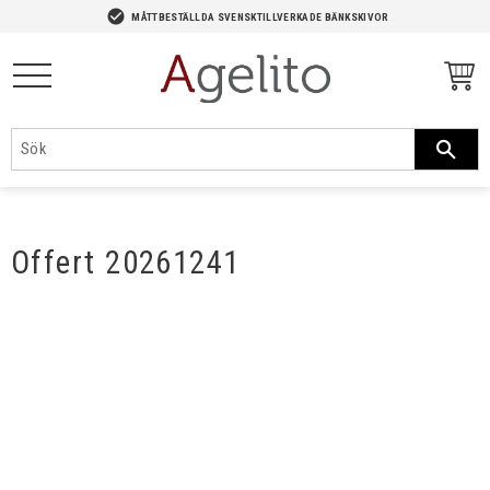
-->
check_circle
MÅTTBESTÄLLDA SVENSKTILLVERKADE BÄNKSKIVOR
Meny
Offert 20261241