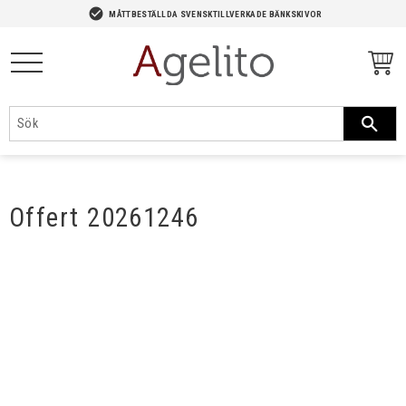
-->
check_circle
MÅTTBESTÄLLDA SVENSKTILLVERKADE BÄNKSKIVOR
Meny
Offert 20261246