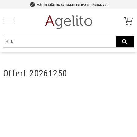
-->
check_circle
MÅTTBESTÄLLDA SVENSKTILLVERKADE BÄNKSKIVOR
Meny
Offert 20261250