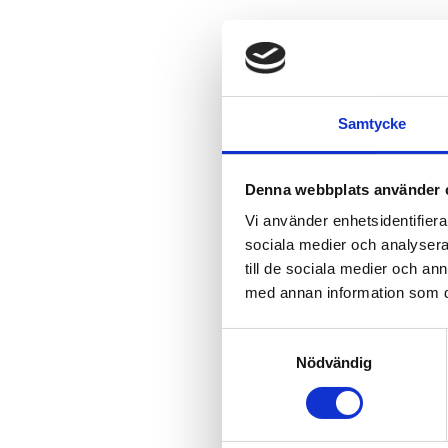
Samtycke
Denna webbplats använder 
Vi använder enhetsidentifierar
sociala medier och analysera 
till de sociala medier och a
med annan information som du 
Samtyckesval
Nödvändig