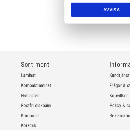
AVVISA
Sortiment
Inform
Laminat
Kundtjänst
Kompaktlaminat
Frågor & s
Natursten
Köpvillkor
Rostfri diskbänk
Policy & c
Komposit
Reklamati
Keramik