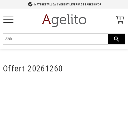
-->
check_circle
MÅTTBESTÄLLDA SVENSKTILLVERKADE BÄNKSKIVOR
Meny
Offert 20261260