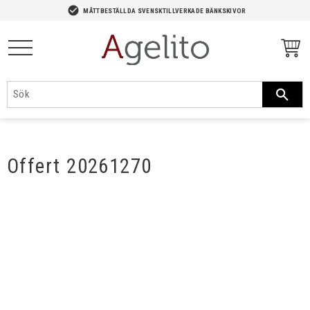
-->
check_circle
MÅTTBESTÄLLDA SVENSKTILLVERKADE BÄNKSKIVOR
Meny
Offert 20261270