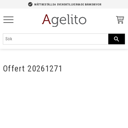
-->
check_circle
MÅTTBESTÄLLDA SVENSKTILLVERKADE BÄNKSKIVOR
Meny
Offert 20261271