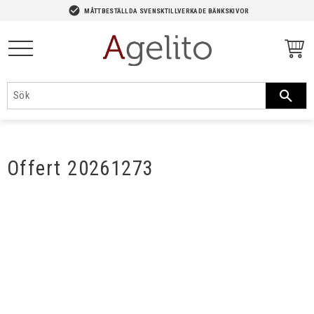
-->
check_circle
MÅTTBESTÄLLDA SVENSKTILLVERKADE BÄNKSKIVOR
Meny
Offert 20261273