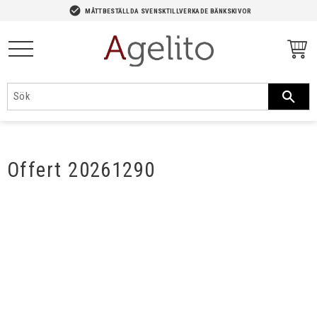
-->
check_circle
MÅTTBESTÄLLDA SVENSKTILLVERKADE BÄNKSKIVOR
Meny
Offert 20261290