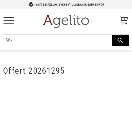
-->
check_circle
MÅTTBESTÄLLDA SVENSKTILLVERKADE BÄNKSKIVOR
Meny
Offert 20261295