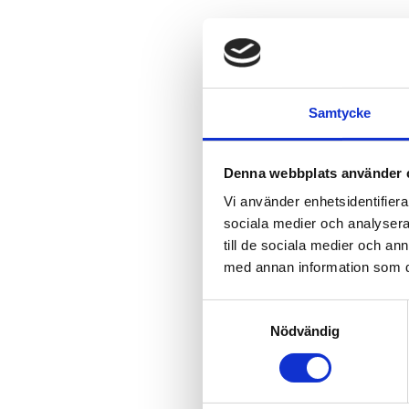
Samtycke
Denna webbplats använder 
Vi använder enhetsidentifierar
sociala medier och analysera 
till de sociala medier och a
med annan information som du 
Samtyckesval
Nödvändig