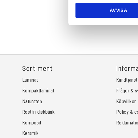
AVVISA
Sortiment
Inform
Laminat
Kundtjänst
Kompaktlaminat
Frågor & s
Natursten
Köpvillkor
Rostfri diskbänk
Policy & c
Komposit
Reklamati
Keramik