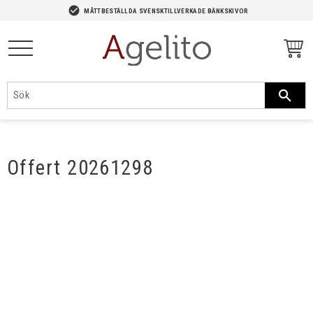
-->
check_circle
MÅTTBESTÄLLDA SVENSKTILLVERKADE BÄNKSKIVOR
Meny
Offert 20261298