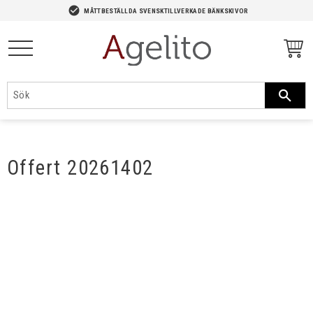
-->
check_circle
MÅTTBESTÄLLDA SVENSKTILLVERKADE BÄNKSKIVOR
Meny
Offert 20261402