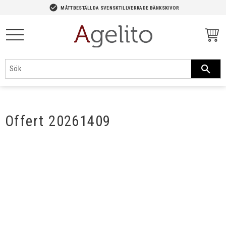
-->
check_circle
MÅTTBESTÄLLDA SVENSKTILLVERKADE BÄNKSKIVOR
Meny
Offert 20261409