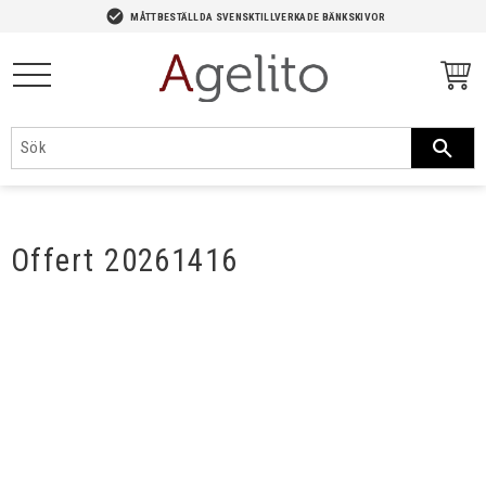
-->
check_circle
MÅTTBESTÄLLDA SVENSKTILLVERKADE BÄNKSKIVOR
Meny
Offert 20261416