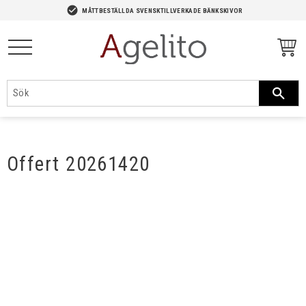
-->
check_circle
MÅTTBESTÄLLDA SVENSKTILLVERKADE BÄNKSKIVOR
Meny
Offert 20261420