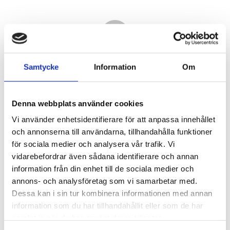
Samtycke
Information
Om
Denna webbplats använder cookies
Vi använder enhetsidentifierare för att anpassa innehållet
och annonserna till användarna, tillhandahålla funktioner
för sociala medier och analysera vår trafik. Vi
vidarebefordrar även sådana identifierare och annan
7 030,00
information från din enhet till de sociala medier och
KR
annons- och analysföretag som vi samarbetar med.
Dessa kan i sin tur kombinera informationen med annan
Antal
information som du har tillhandahållit eller som de har
st
samlat in när du har använt deras tjänster.