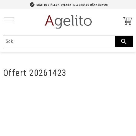
-->
check_circle
MÅTTBESTÄLLDA SVENSKTILLVERKADE BÄNKSKIVOR
Meny
Offert 20261423