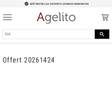
-->
check_circle
MÅTTBESTÄLLDA SVENSKTILLVERKADE BÄNKSKIVOR
Meny
Offert 20261424