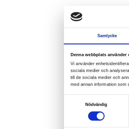
Samtycke
Denna webbplats använder 
Vi använder enhetsidentifierar
sociala medier och analysera 
till de sociala medier och a
med annan information som du 
Samtyckesval
Nödvändig