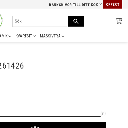
OFFERT
BÄNKSKIVOR TILL DITT KÖK
AMIK
KVARTSIT
MASSIVTRÄ
0261426
st