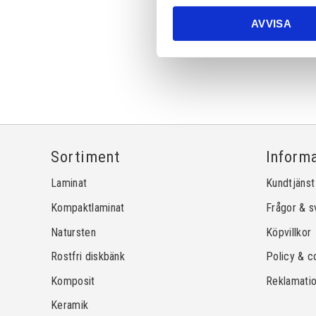
AVVISA
Sortiment
Inform
Laminat
Kundtjänst
Kompaktlaminat
Frågor & s
Natursten
Köpvillkor
Rostfri diskbänk
Policy & c
Komposit
Reklamati
Keramik