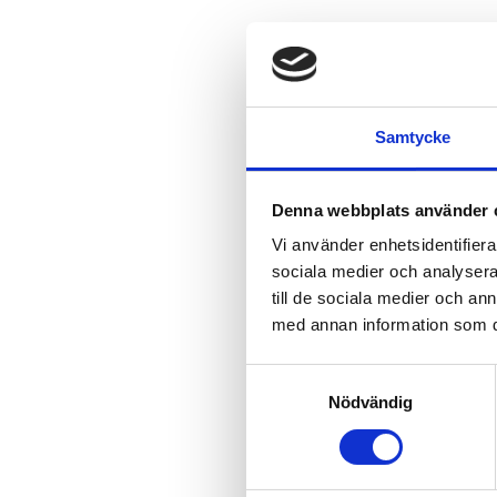
Samtycke
Denna webbplats använder 
Vi använder enhetsidentifierar
sociala medier och analysera 
till de sociala medier och a
med annan information som du 
Samtyckesval
Nödvändig