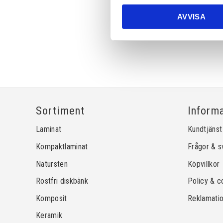
AVVISA
Sortiment
Inform
Laminat
Kundtjänst
Kompaktlaminat
Frågor & s
Natursten
Köpvillkor
Rostfri diskbänk
Policy & c
Komposit
Reklamati
Keramik