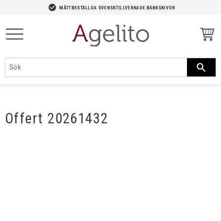
-->
check_circle
MÅTTBESTÄLLDA SVENSKTILLVERKADE BÄNKSKIVOR
Meny
Offert 20261432