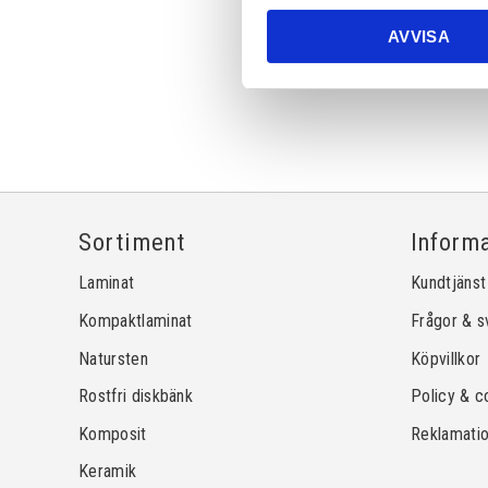
AVVISA
Sortiment
Inform
Laminat
Kundtjänst
Kompaktlaminat
Frågor & s
Natursten
Köpvillkor
Rostfri diskbänk
Policy & c
Komposit
Reklamati
Keramik