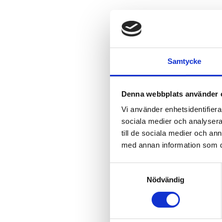
Samtycke
Denna webbplats använder 
Vi använder enhetsidentifierar
sociala medier och analysera 
till de sociala medier och a
med annan information som du 
Samtyckesval
Nödvändig