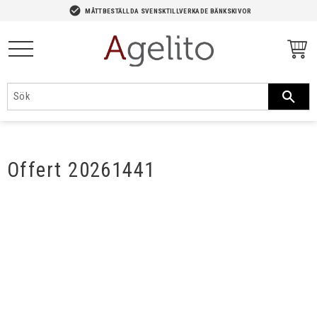
-->
check_circle
MÅTTBESTÄLLDA SVENSKTILLVERKADE BÄNKSKIVOR
Meny
Offert 20261441