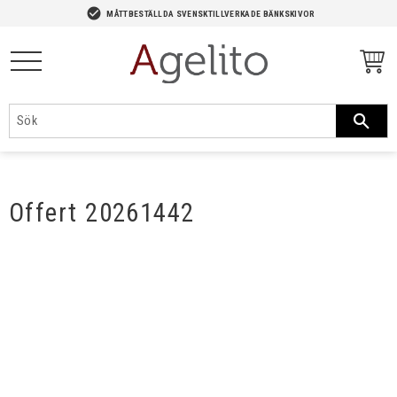
-->
check_circle
MÅTTBESTÄLLDA SVENSKTILLVERKADE BÄNKSKIVOR
Meny
Offert 20261442