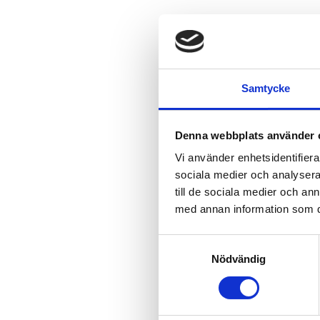
Samtycke
Denna webbplats använder 
Vi använder enhetsidentifierar
sociala medier och analysera 
till de sociala medier och a
med annan information som du 
Samtyckesval
Nödvändig