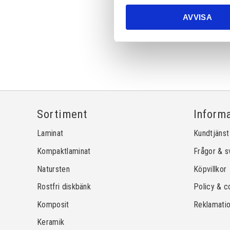
AVVISA
Sortiment
Inform
Laminat
Kundtjänst
Kompaktlaminat
Frågor & s
Natursten
Köpvillkor
Rostfri diskbänk
Policy & c
Komposit
Reklamati
Keramik