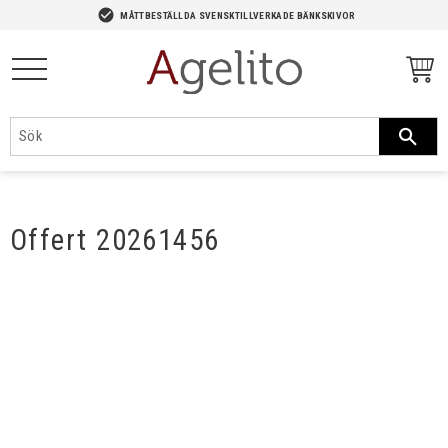
-->
check_circle
MÅTTBESTÄLLDA SVENSKTILLVERKADE BÄNKSKIVOR
Meny
Offert 20261456