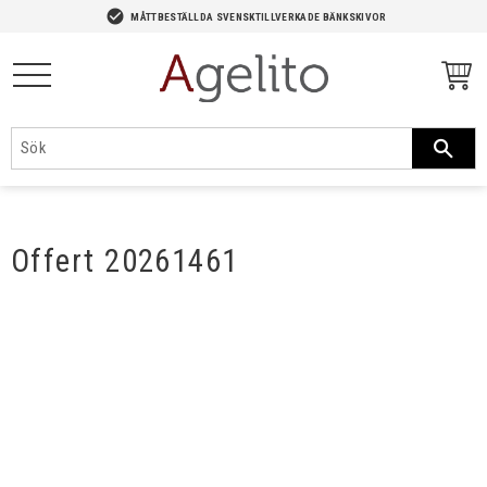
-->
check_circle
MÅTTBESTÄLLDA SVENSKTILLVERKADE BÄNKSKIVOR
Meny
Offert 20261461