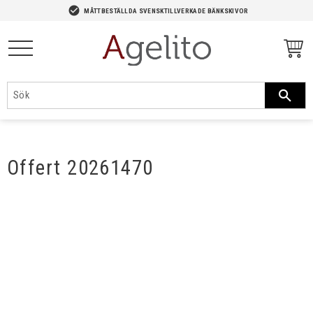
-->
check_circle
MÅTTBESTÄLLDA SVENSKTILLVERKADE BÄNKSKIVOR
Meny
Offert 20261470