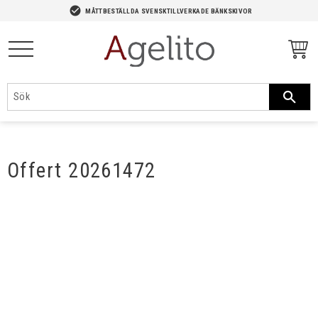
-->
check_circle
MÅTTBESTÄLLDA SVENSKTILLVERKADE BÄNKSKIVOR
Meny
Offert 20261472