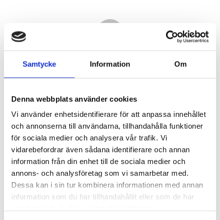
Samtycke
Information
Om
Denna webbplats använder cookies
Vi använder enhetsidentifierare för att anpassa innehållet
och annonserna till användarna, tillhandahålla funktioner
för sociala medier och analysera vår trafik. Vi
vidarebefordrar även sådana identifierare och annan
15 370,00
information från din enhet till de sociala medier och
KR
annons- och analysföretag som vi samarbetar med.
Dessa kan i sin tur kombinera informationen med annan
Antal
information som du har tillhandahållit eller som de har
st
samlat in när du har använt deras tjänster.