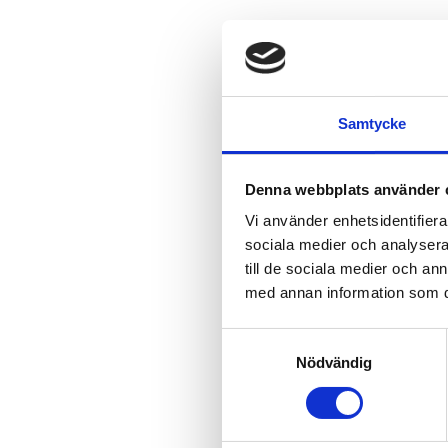
Samtycke
Denna webbplats använder 
Vi använder enhetsidentifierar
sociala medier och analysera 
till de sociala medier och a
med annan information som du 
Samtyckesval
Nödvändig