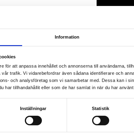
Lagerstatus
Artikelnr
Information
cookies
e för att anpassa innehållet och annonserna till användarna, tillh
vår trafik. Vi vidarebefordrar även sådana identifierare och anna
nnons- och analysföretag som vi samarbetar med. Dessa kan i sin
har tillhandahållit eller som de har samlat in när du har använt 
Inställningar
Statistik