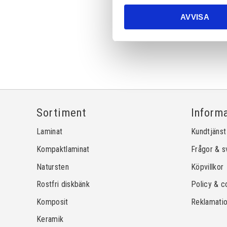
AVVISA
Sortiment
Inform
Laminat
Kundtjänst
Kompaktlaminat
Frågor & s
Natursten
Köpvillkor
Rostfri diskbänk
Policy & c
Komposit
Reklamati
Keramik