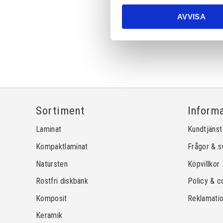
AVVISA
Sortiment
Inform
Laminat
Kundtjänst
Kompaktlaminat
Frågor & s
Natursten
Köpvillkor
Rostfri diskbänk
Policy & c
Komposit
Reklamati
Keramik