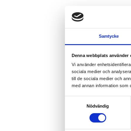
Samtycke
Denna webbplats använder 
Vi använder enhetsidentifierar
sociala medier och analysera 
till de sociala medier och a
med annan information som du 
Samtyckesval
Nödvändig