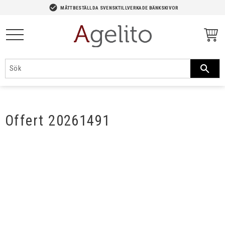
-->
check_circle
MÅTTBESTÄLLDA SVENSKTILLVERKADE BÄNKSKIVOR
Meny
Offert 20261491