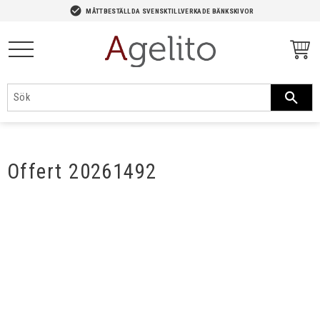
-->
check_circle
MÅTTBESTÄLLDA SVENSKTILLVERKADE BÄNKSKIVOR
Meny
Offert 20261492