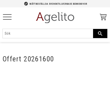
-->
check_circle
MÅTTBESTÄLLDA SVENSKTILLVERKADE BÄNKSKIVOR
Meny
Offert 20261600