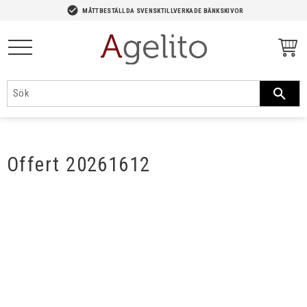
-->
check_circle
MÅTTBESTÄLLDA SVENSKTILLVERKADE BÄNKSKIVOR
Meny
Offert 20261612