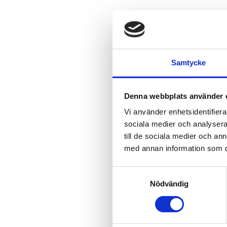
Samtycke
Denna webbplats använder 
Vi använder enhetsidentifierar
sociala medier och analysera 
till de sociala medier och a
med annan information som du 
Samtyckesval
Nödvändig