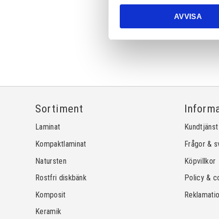
AVVISA
Sortiment
Inform
Laminat
Kundtjänst
Kompaktlaminat
Frågor & s
Natursten
Köpvillkor
Rostfri diskbänk
Policy & c
Komposit
Reklamati
Keramik