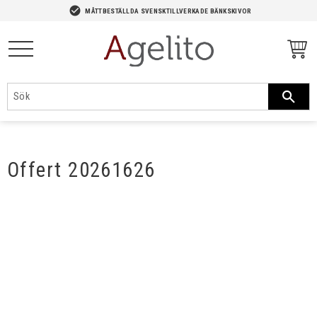
-->
check_circle
MÅTTBESTÄLLDA SVENSKTILLVERKADE BÄNKSKIVOR
Meny
Offert 20261626